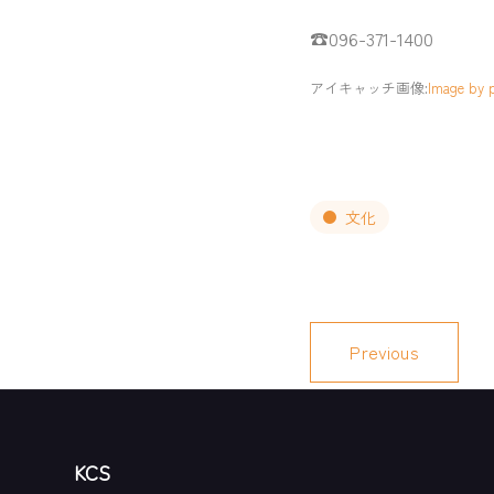
☎096-371-1400
アイキャッチ画像:
Image by p
文化
Previous
KCS