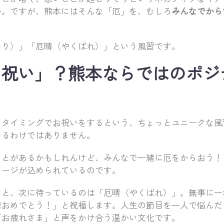
か。ですが、熊本にはそんな「厄」を、むしろ
みんなでから
。
いり）」「厄晴（やくばれ）」という風習です。
お祝い」？熊本ならではのポジ
るタイミングでお祝いをするという、ちょっとユニークな風
いるわけではありません。
ことがあるかもしれんけど、みんなで一緒に厄をからおう！
セージが込められているのです。
ると、次に待っているのは「厄晴（やくばれ）」。無事に一
晴おめでとう！」と祝福します。人生の節目を一人で悩んだ
「お疲れさま」と声をかけ合う温かい文化です。