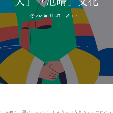
入」「厄晴」文化
2025年6月16日
KCS
どこか暗く、悪いことが起こりそうというネガティブなイメ