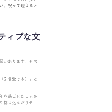
い、祝って迎える
と
ティブな文
習があります。もち
（引き受ける）」と
年を過ごせたことを
り抱え込んだりせ