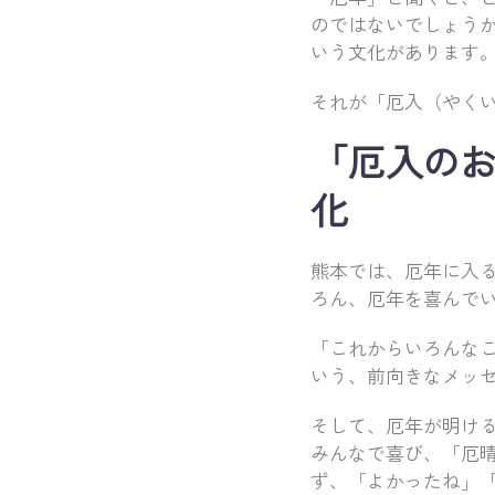
のではないでしょう
いう文化があります
それが「厄入（やく
「厄入の
化
熊本では、厄年に入
ろん、厄年を喜んで
「これからいろんな
いう、前向きなメッ
そして、厄年が明け
みんなで喜び、「厄
ず、「よかったね」