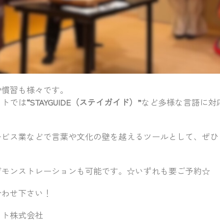
や慣習も様々です。
フトでは
“STAYGUIDE（ステイガイド）”
など多様な言語に対
ービス業などで言葉や文化の壁を越えるツールとして、ぜひ
デモンストレーションも可能です。☆いずれも要ご予約☆
合わせ下さい！
フト株式会社