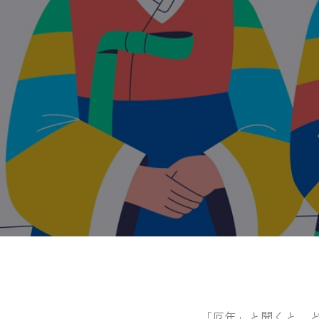
「厄年」と聞くと、