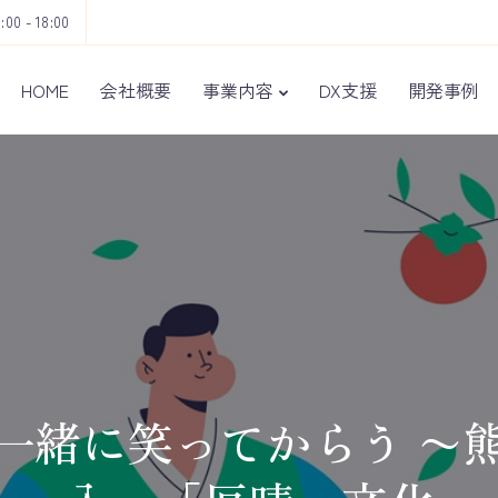
9:00 - 18:00
HOME
会社概要
事業内容
DX支援
開発事例
一緒に笑ってからう 〜