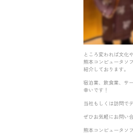
ところ変われば文化
熊本コンピュータソ
紹介しております。
宿泊業、飲食業、サ
幸いです！
当社もしくは訪問で
ぜひお気軽にお問い
熊本コンピュータソ